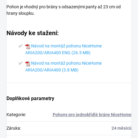
Pohon je vhodný pro brány s odsazenými panty až 23 cm od
hrany sloupku.
Návody ke stažení:
Návod na montáž pohonu NiceHome
ARIA200/ARIA400 ENG (26.5 MB)
Návod na montáž pohonu NiceHome
ARIA200/ARIA400 (3.8 MB)
Doplňkové parametry
Kategorie
:
Pohony pro jednokřídlé brány NiceHome
Záruka
:
24 měsíců