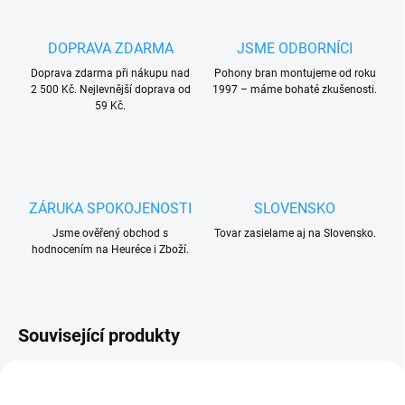
DOPRAVA ZDARMA
JSME ODBORNÍCI
Doprava zdarma při nákupu nad
Pohony bran montujeme od roku
2 500 Kč. Nejlevnější doprava od
1997 – máme bohaté zkušenosti.
59 Kč.
ZÁRUKA SPOKOJENOSTI
SLOVENSKO
Jsme ověřený obchod s
Tovar zasielame aj na Slovensko.
hodnocením na Heuréce i Zboží.
Související produkty