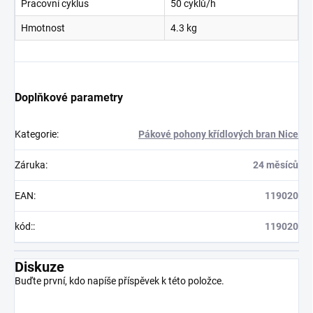
Pracovní cyklus
50 cyklů/h
Hmotnost
4.3 kg
Doplňkové parametry
Kategorie
:
Pákové pohony křídlových bran Nice
Záruka
:
24 měsíců
EAN
:
119020
kód:
:
119020
Diskuze
Buďte první, kdo napíše příspěvek k této položce.