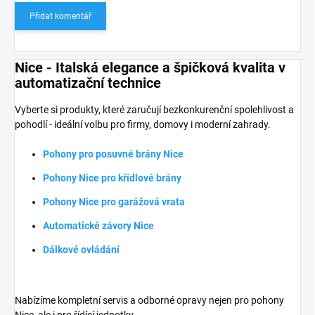
Přidat komentář
Nice - Italská elegance a špičková kvalita v
automatizační technice
Vyberte si produkty, které zaručují bezkonkurenční spolehlivost a
pohodlí - ideální volbu pro firmy, domovy i moderní zahrady.
Pohony pro posuvné brány Nice
Pohony Nice pro křídlové brány
Pohony Nice pro garážová vrata
Automatické závory Nice
Dálkové ovládání
Nabízíme kompletní servis a odborné opravy nejen pro pohony
Nice, ale i pro řídící jednotky.