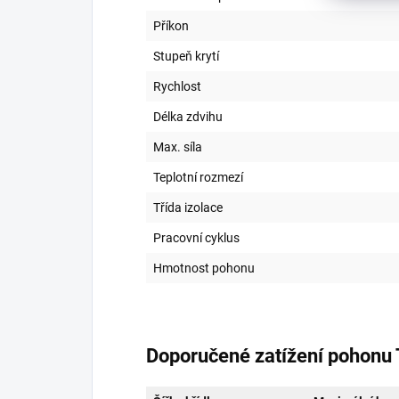
Příkon
Stupeň krytí
Rychlost
Délka zdvihu
Max. síla
Teplotní rozmezí
Třída izolace
Pracovní cyklus
Hmotnost pohonu
Doporučené zatížení pohonu