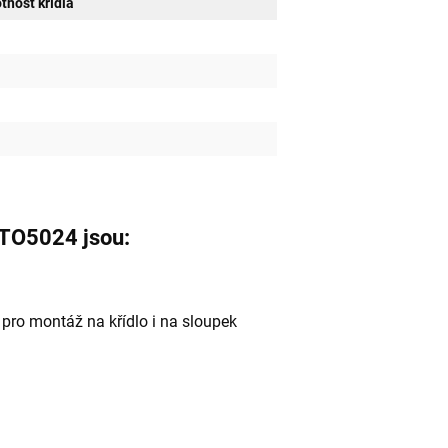
nost křídla
 TO5024 jsou:
pro montáž na křídlo i na sloupek