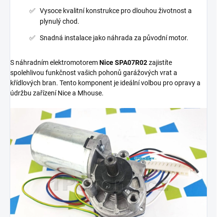
Vysoce kvalitní konstrukce pro dlouhou životnost a
plynulý chod.
Snadná instalace jako náhrada za původní motor.
S náhradním elektromotorem
Nice SPA07R02
zajistíte
spolehlivou funkčnost vašich pohonů garážových vrat a
křídlových bran. Tento komponent je ideální volbou pro opravy a
údržbu zařízení Nice a Mhouse.