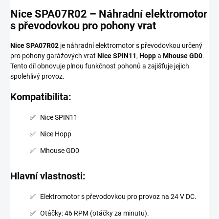
Nice SPA07R02 – Náhradní elektromotor
s převodovkou pro pohony vrat
Nice SPA07R02
je náhradní elektromotor s převodovkou určený
pro pohony garážových vrat
Nice SPIN11
,
Hopp
a
Mhouse GD0
.
Tento díl obnovuje plnou funkčnost pohonů a zajišťuje jejich
spolehlivý provoz.
Kompatibilita:
Nice SPIN11
Nice Hopp
Mhouse GD0
Hlavní vlastnosti:
Elektromotor s převodovkou pro provoz na 24 V DC.
Otáčky: 46 RPM (otáčky za minutu).