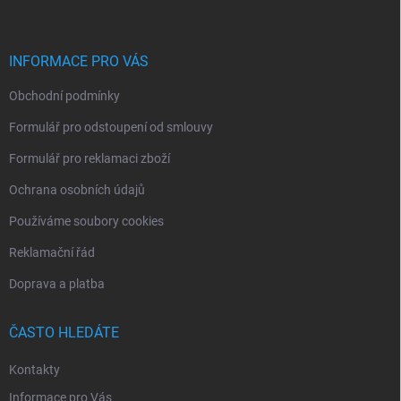
p
a
t
í
INFORMACE PRO VÁS
Obchodní podmínky
Formulář pro odstoupení od smlouvy
Formulář pro reklamaci zboží
Ochrana osobních údajů
Používáme soubory cookies
Reklamační řád
Doprava a platba
ČASTO HLEDÁTE
Kontakty
Informace pro Vás