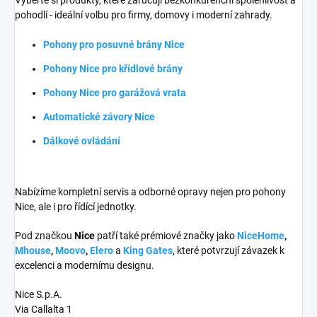
pohodlí - ideální volbu pro firmy, domovy i moderní zahrady.
Pohony pro posuvné brány Nice
Pohony Nice pro křídlové brány
Pohony Nice pro garážová vrata
Automatické závory Nice
Dálkové ovládání
Nabízíme kompletní servis a odborné opravy nejen pro pohony
Nice, ale i pro řídící jednotky.
Pod značkou
Nice
patří také prémiové značky jako
NiceHome
,
Mhouse
,
Moovo
,
Elero
a
King Gates
, které potvrzují závazek k
excelenci a modernímu designu.
Nice S.p.A.
Via Callalta 1