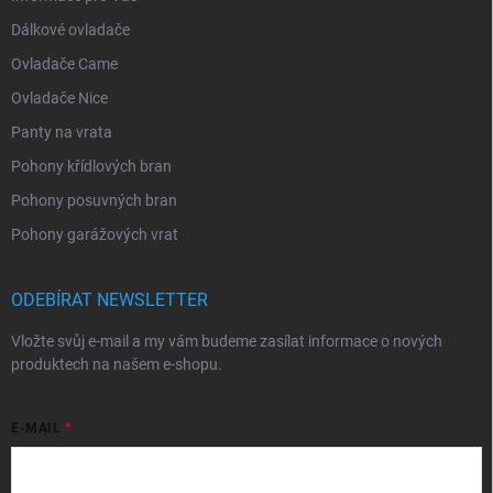
Dálkové ovladače
Ovladače Came
Ovladače Nice
Panty na vrata
Pohony křídlových bran
Pohony posuvných bran
Pohony garážových vrat
ODEBÍRAT NEWSLETTER
Vložte svůj e-mail a my vám budeme zasílat informace o nových
produktech na našem e-shopu.
E-MAIL