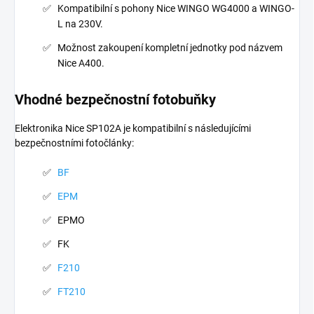
Kompatibilní s pohony Nice WINGO WG4000 a WINGO-
L na 230V.
Možnost zakoupení kompletní jednotky pod názvem
Nice A400.
Vhodné bezpečnostní fotobuňky
Elektronika Nice SP102A je kompatibilní s následujícími
bezpečnostními fotočlánky:
BF
EPM
EPMO
FK
F210
FT210