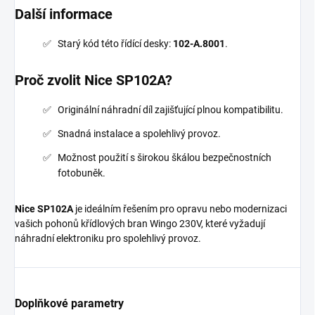
Další informace
Starý kód této řídící desky:
102-A.8001
.
Proč zvolit Nice SP102A?
Originální náhradní díl zajišťující plnou kompatibilitu.
Snadná instalace a spolehlivý provoz.
Možnost použití s širokou škálou bezpečnostních
fotobuněk.
Nice SP102A
je ideálním řešením pro opravu nebo modernizaci
vašich pohonů křídlových bran Wingo 230V, které vyžadují
náhradní elektroniku pro spolehlivý provoz.
Doplňkové parametry