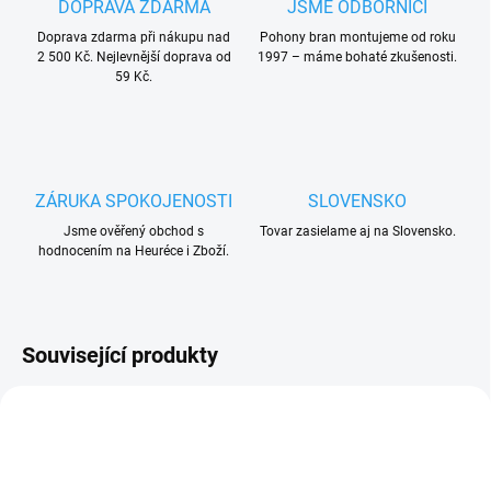
DOPRAVA ZDARMA
JSME ODBORNÍCI
Doprava zdarma při nákupu nad
Pohony bran montujeme od roku
2 500 Kč. Nejlevnější doprava od
1997 – máme bohaté zkušenosti.
59 Kč.
ZÁRUKA SPOKOJENOSTI
SLOVENSKO
Jsme ověřený obchod s
Tovar zasielame aj na Slovensko.
hodnocením na Heuréce i Zboží.
Související produkty
UKONČENÁ VÝROBA