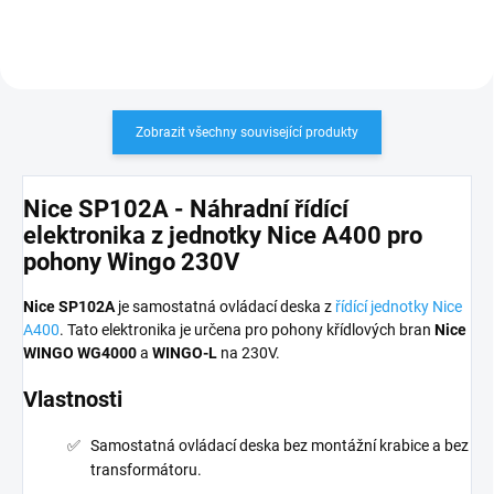
PLU: 113020
Zobrazit všechny související produkty
Nice SP102A - Náhradní řídící
elektronika z jednotky Nice A400 pro
pohony Wingo 230V
Nice SP102A
je samostatná ovládací deska z
řídící jednotky Nice
A400
. Tato elektronika je určena pro pohony křídlových bran
Nice
WINGO WG4000
a
WINGO-L
na 230V.
Vlastnosti
Samostatná ovládací deska bez montážní krabice a bez
transformátoru.