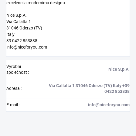
excelenci a modernímu designu.
Nice S.p.A.
Via Callalta 1
31046 Oderzo (TV)
Italy
39 0422 853838
info@niceforyou.com
Výrobní
Nice S.p.A.
společnost
:
Via Callalta 1 31046 Oderzo (TV) Italy +39
Adresa
:
0422 853838
E-mail
:
info@niceforyou.com