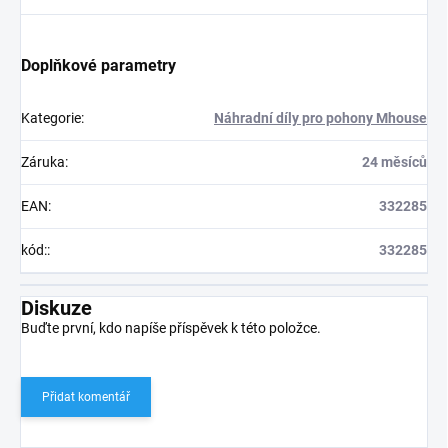
Doplňkové parametry
Kategorie
:
Náhradní díly pro pohony Mhouse
Záruka
:
24 měsíců
EAN
:
332285
kód:
:
332285
Diskuze
Buďte první, kdo napíše příspěvek k této položce.
Přidat komentář