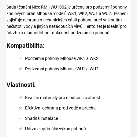
Sada těsnění Nice RMHWU1002 je určena pro podzemní pohony
křídlových bran Mhouse modelů WK1, WK2, WU1 a WU2. Těsnění
zajišťuje ochranu mechanických částí pohonu před vniknutím
nečistot, vody a jiných nežádoucích vlivů. Tento set je ideální pro
údržbu a dlouhodobou funkčnost podzemních pohonů.
Kompatibilita:
Podzemní pohony Mhouse WK1 a WK2
Podzemní pohony Mhouse WU1 a WU2
Vlastnosti:
Kvalitní materiály pro dlouhou životnost
Efektivní ochrana proti vodě a prachu
Snadná instalace
Udržuje optimální výkon pohonů