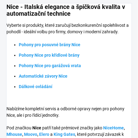
Nice - Italská elegance a špičková kvalita v
automatizační technice
Vyberte si produkty, které zaručují bezkonkurenční spolehlivost a
pohodlí - ideální volbu pro firmy, domovy i moderní zahrady.
Pohony pro posuvné brány Nice
Pohony Nice pro křídlové brány
Pohony Nice pro garážová vrata
Automatické závory Nice
Dálkové ovládání
Nabízíme kompletní servis a odborné opravy nejen pro pohony
Nice, ale i pro řídící jednotky.
Pod značkou
Nice
patří také prémiové značky jako
NiceHome
,
Mhouse
,
Moovo
,
Elero
a
King Gates
, které potvrzují závazek k