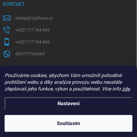
KONTAKT
eshop
@
1pohony.cz
+420 777 764 669
+420 777 764 669
420777764669
Používáme cookies, abychom Vám umožnili pohodlné
prohlížení webu a díky analýze provozu webu neustále
zlepšovali jeho funkce, výkon a použitelnost. Více info
zde
.
Nastavení
Copyright 2026
1Pohony.cz
. Všechna práva vyhrazena.
Upravit nastavení
cookies
Souhlasím
Vytvořil Shoptet