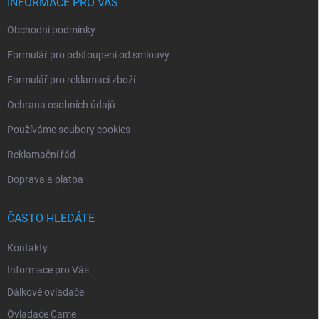
í
INFORMACE PRO VÁS
Obchodní podmínky
Formulář pro odstoupení od smlouvy
Formulář pro reklamaci zboží
Ochrana osobních údajů
Používáme soubory cookies
Reklamační řád
Doprava a platba
ČASTO HLEDÁTE
Kontakty
Informace pro Vás
Dálkové ovladače
Ovladače Came