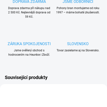
DOPRAVA ZDARMA
JSME ODBORNÍCI
Doprava zdarma při nákupu nad
Pohony bran montujeme od roku
2 500 Kč. Nejlevnější doprava od
1997 – máme bohaté zkušenosti.
59 Kč.
ZÁRUKA SPOKOJENOSTI
SLOVENSKO
Jsme ověřený obchod s
Tovar zasielame aj na Slovensko.
hodnocením na Heuréce i Zboží.
Související produkty
UKONČENÁ VÝROBA