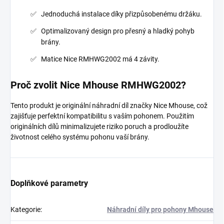
Jednoduchá instalace díky přizpůsobenému držáku.
Optimalizovaný design pro přesný a hladký pohyb
brány.
Matice Nice RMHWG2002 má 4 závity.
Proč zvolit Nice Mhouse RMHWG2002?
Tento produkt je originální náhradní díl značky Nice Mhouse, což
zajišťuje perfektní kompatibilitu s vaším pohonem. Použitím
originálních dílů minimalizujete riziko poruch a prodloužíte
životnost celého systému pohonu vaší brány.
Doplňkové parametry
Kategorie
:
Náhradní díly pro pohony Mhouse