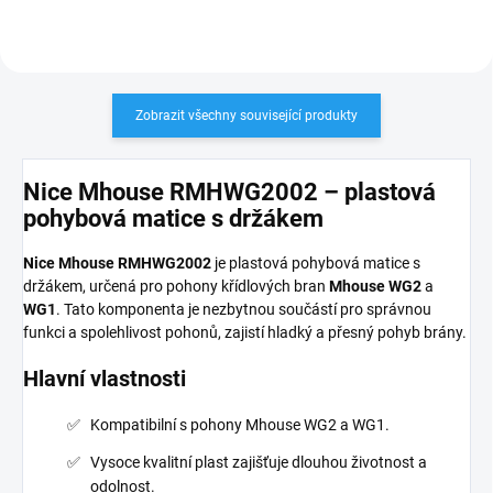
Zobrazit všechny související produkty
Nice Mhouse RMHWG2002 – plastová
pohybová matice s držákem
Nice Mhouse RMHWG2002
je plastová pohybová matice s
držákem, určená pro pohony křídlových bran
Mhouse WG2
a
WG1
. Tato komponenta je nezbytnou součástí pro správnou
funkci a spolehlivost pohonů, zajistí hladký a přesný pohyb brány.
Hlavní vlastnosti
Kompatibilní s pohony Mhouse WG2 a WG1.
Vysoce kvalitní plast zajišťuje dlouhou životnost a
odolnost.