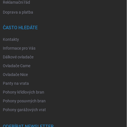
Reklamační řád
Doprava a platba
ČASTO HLEDÁTE
Kontakty
Informace pro Vás
Dálkové ovladače
Ovladače Came
Ovladače Nice
Panty na vrata
Pohony křídlových bran
Pohony posuvných bran
Pohony garážových vrat
ODEBÍRAT NEWSLETTER