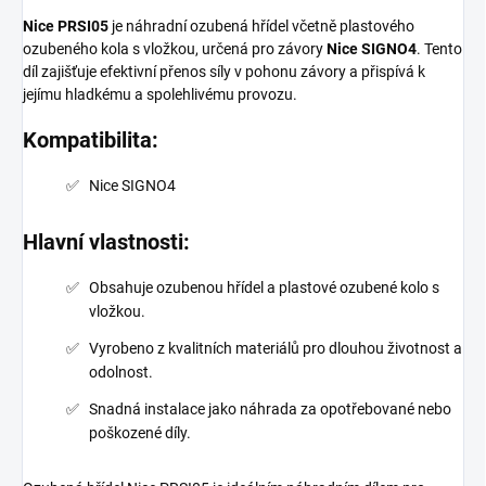
Nice PRSI05
je náhradní ozubená hřídel včetně plastového
ozubeného kola s vložkou, určená pro závory
Nice SIGNO4
. Tento
díl zajišťuje efektivní přenos síly v pohonu závory a přispívá k
jejímu hladkému a spolehlivému provozu.
Kompatibilita:
Nice SIGNO4
Hlavní vlastnosti:
Obsahuje ozubenou hřídel a plastové ozubené kolo s
vložkou.
Vyrobeno z kvalitních materiálů pro dlouhou životnost a
odolnost.
Snadná instalace jako náhrada za opotřebované nebo
poškozené díly.