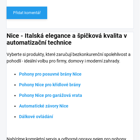
Přidat komentář
Nice - Italská elegance a špičková kvalita v
automatizační technice
Vyberte si produkty, které zaručují bezkonkurenční spolehlivost a
pohodlí - ideální volbu pro firmy, domovy i moderní zahrady.
Pohony pro posuvné brány Nice
Pohony Nice pro křídlové brány
Pohony Nice pro garážová vrata
Automatické závory Nice
Dálkové ovládání
Nabízíme kompletní servis a odborné opravy nejen pro pohony