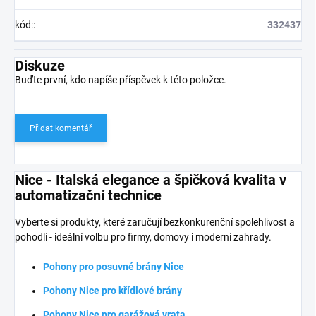
kód:
:
332437
Diskuze
Buďte první, kdo napíše příspěvek k této položce.
Přidat komentář
Nice - Italská elegance a špičková kvalita v
automatizační technice
Vyberte si produkty, které zaručují bezkonkurenční spolehlivost a
pohodlí - ideální volbu pro firmy, domovy i moderní zahrady.
Pohony pro posuvné brány Nice
Pohony Nice pro křídlové brány
Pohony Nice pro garážová vrata