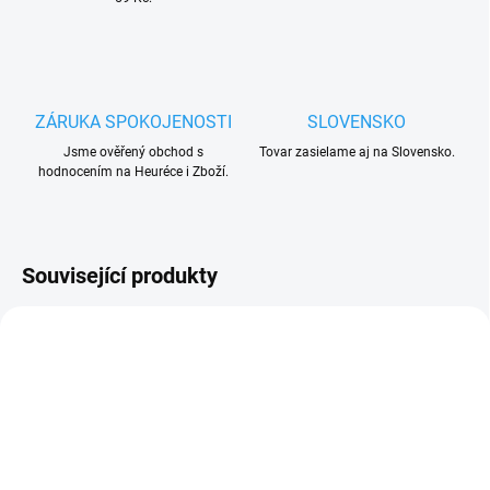
ZÁRUKA SPOKOJENOSTI
SLOVENSKO
Jsme ověřený obchod s
Tovar zasielame aj na Slovensko.
hodnocením na Heuréce i Zboží.
Související produkty
UKONČENÁ VÝROBA