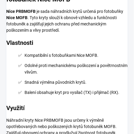
Nice PRBMOFB
je sada náhradních krytů určená pro fotobuňky
Nice MOFB
. Tyto kryty slouží k obnově vzhledu a funkčnosti
fotobuněk a zajišťují jejich ochranu před mechanickým
poškozením a vlivy prostředí.
Vlastnosti
Kompatibilní s fotobuňkami Nice MOFB.
Odolné proti mechanickému poškození a povětrnostním
vlivům.
Snadná výměna původních krytů.
Balení obsahuje kryt pro vysílač (TX) i přijímač (RX).
Využití
Náhradní kryty Nice PRBMOFB jsou určeny k výměně
opotřebovaných nebo poškozených krytů fotobuněk MOFB.
Zajišťují obnovení ochrany a prodlužují životnost fotobuněk.