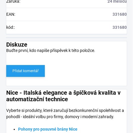
Záruka
:
24 měsíců
EAN
:
331680
kód:
:
331680
Diskuze
Buďte první, kdo napíše příspěvek k této položce.
Přidat komentář
Nice - Italská elegance a špičková kvalita v
automatizační technice
Vyberte si produkty, které zaručují bezkonkurenční spolehlivost a
pohodlí - ideální volbu pro firmy, domovy i moderní zahrady.
Pohony pro posuvné brány Nice