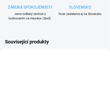
ZÁRUKA SPOKOJENOSTI
SLOVENSKO
Jsme ověřený obchod s
Tovar zasielame aj na Slovensko.
hodnocením na Heuréce i Zboží.
Související produkty
SKLADEM
(7 KS)
Nice ELAC výstražná
blikající LED lampa Nice