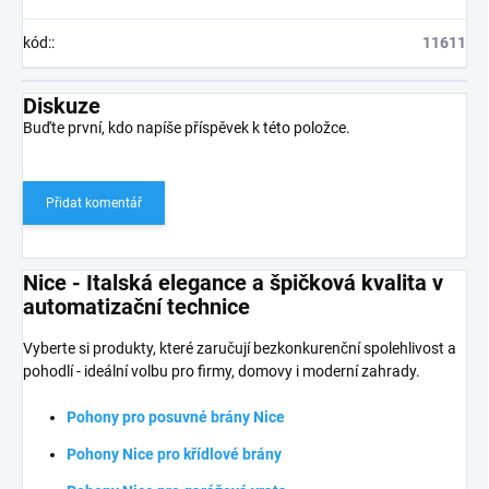
kód:
:
11611
Diskuze
Buďte první, kdo napíše příspěvek k této položce.
Přidat komentář
Nice - Italská elegance a špičková kvalita v
automatizační technice
Vyberte si produkty, které zaručují bezkonkurenční spolehlivost a
pohodlí - ideální volbu pro firmy, domovy i moderní zahrady.
Pohony pro posuvné brány Nice
Pohony Nice pro křídlové brány