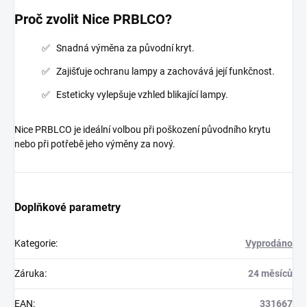
Proč zvolit Nice PRBLCO?
Snadná výměna za původní kryt.
Zajišťuje ochranu lampy a zachovává její funkčnost.
Esteticky vylepšuje vzhled blikající lampy.
Nice PRBLCO je ideální volbou při poškození původního krytu
nebo při potřebě jeho výměny za nový.
Doplňkové parametry
Kategorie
:
Vyprodáno
Záruka
:
24 měsíců
EAN
:
331667