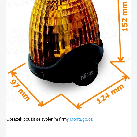
Obrázek použit se svolením firmy
MontEgo.cz