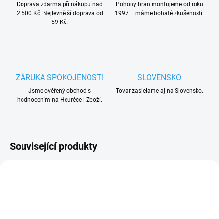
Doprava zdarma při nákupu nad
Pohony bran montujeme od roku
2 500 Kč. Nejlevnější doprava od
1997 – máme bohaté zkušenosti.
59 Kč.
ZÁRUKA SPOKOJENOSTI
SLOVENSKO
Jsme ověřený obchod s
Tovar zasielame aj na Slovensko.
hodnocením na Heuréce i Zboží.
Související produkty
UKONČENÁ VÝROBA