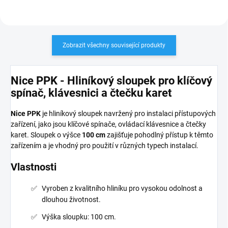
Zobrazit všechny související produkty
Nice PPK - Hliníkový sloupek pro klíčový
spínač, klávesnici a čtečku karet
Nice PPK
je hliníkový sloupek navržený pro instalaci přístupových
zařízení, jako jsou klíčové spínače, ovládací klávesnice a čtečky
karet. Sloupek o výšce
100 cm
zajišťuje pohodlný přístup k těmto
zařízením a je vhodný pro použití v různých typech instalací.
Vlastnosti
Vyroben z kvalitního hliníku pro vysokou odolnost a
dlouhou životnost.
Výška sloupku: 100 cm.