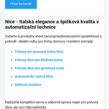
Přidat komentář
Nice - Italská elegance a špičková kvalita v
automatizační technice
Vyberte si produkty, které zaručují bezkonkurenční spolehlivost a
pohodlí - ideální volbu pro firmy, domovy i moderní zahrady.
Pohony pro posuvné brány Nice
Pohony Nice pro křídlové brány
Pohony Nice pro garážová vrata
Automatické závory Nice
Dálkové ovládání
Nabízíme kompletní servis a odborné opravy nejen pro pohony
Nice, ale i pro řídící jednotky.