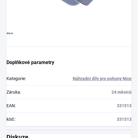
#html
Doplňkové parametry
Kategorie
:
Náhradní díly pro pohony Nice
Záruka
:
24 měsíců
EAN
:
331513
kód:
:
331513
Diskuze