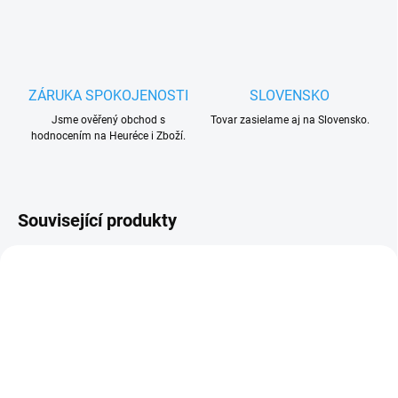
ZÁRUKA SPOKOJENOSTI
SLOVENSKO
Jsme ověřený obchod s
Tovar zasielame aj na Slovensko.
hodnocením na Heuréce i Zboží.
Související produkty
VÝPRODEJ
UKONČENÁ VÝROBA