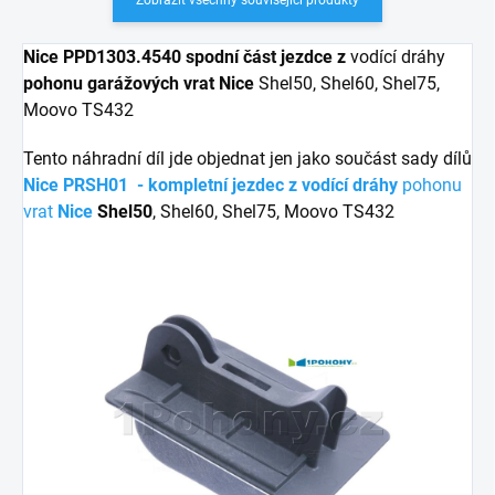
Nice PPD1303.4540 spodní část jezdce z
vodící dráhy
pohonu garážových vrat Nice
Shel50, Shel60, Shel75,
Moovo TS432
Tento náhradní díl jde objednat jen jako součást sady dílů
Nice PRSH01 - kompletní jezdec z vodící dráhy
pohonu
vrat
Nice
Shel50
, Shel60, Shel75, Moovo TS432