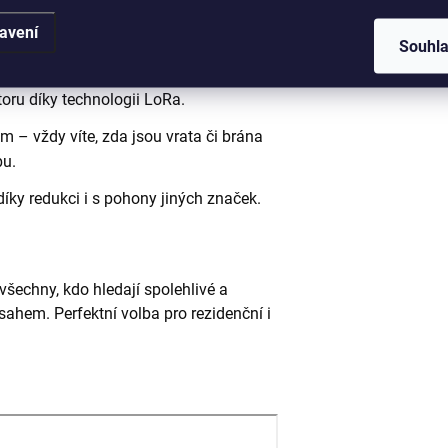
avení
Souhl
oru díky technologii LoRa.
– vždy víte, zda jsou vrata či brána
bu.
íky redukci i s pohony jiných značek.
všechny, kdo hledají spolehlivé a
ahem. Perfektní volba pro rezidenční i