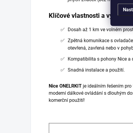
Nast
Klíčové vlastnosti a výhody
Dosah až 1 km ve volném prost
Zpětná komunikace s ovladačem 
otevřená, zavřená nebo v pohy
Kompatibilita s pohony Nice a d
Snadná instalace a použití.
Nice ONELRKIT
je ideálním řešením pro 
moderní dálkové ovládání s dlouhým dos
komerční použití!