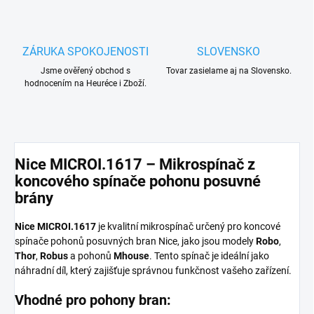
ZÁRUKA SPOKOJENOSTI
SLOVENSKO
Jsme ověřený obchod s
Tovar zasielame aj na Slovensko.
hodnocením na Heuréce i Zboží.
Nice MICROI.1617 – Mikrospínač z
koncového spínače pohonu posuvné
brány
Nice MICROI.1617
je kvalitní mikrospínač určený pro koncové
spínače pohonů posuvných bran Nice, jako jsou modely
Robo
,
Thor
,
Robus
a pohonů
Mhouse
. Tento spínač je ideální jako
náhradní díl, který zajišťuje správnou funkčnost vašeho zařízení.
Vhodné pro pohony bran: