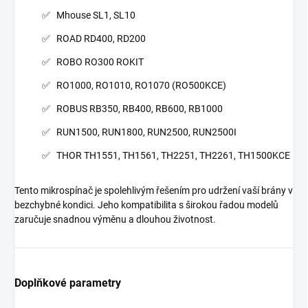
Mhouse SL1, SL10
ROAD RD400, RD200
ROBO RO300 ROKIT
RO1000, RO1010, RO1070 (RO500KCE)
ROBUS RB350, RB400, RB600, RB1000
RUN1500, RUN1800, RUN2500, RUN2500I
THOR TH1551, TH1561, TH2251, TH2261, TH1500KCE
Tento mikrospínač je spolehlivým řešením pro udržení vaší brány v
bezchybné kondici. Jeho kompatibilita s širokou řadou modelů
zaručuje snadnou výměnu a dlouhou životnost.
Doplňkové parametry