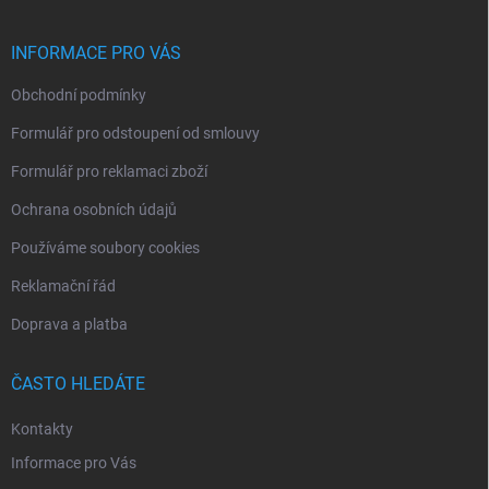
a
t
í
INFORMACE PRO VÁS
Obchodní podmínky
Formulář pro odstoupení od smlouvy
Formulář pro reklamaci zboží
Ochrana osobních údajů
Používáme soubory cookies
Reklamační řád
Doprava a platba
ČASTO HLEDÁTE
Kontakty
Informace pro Vás