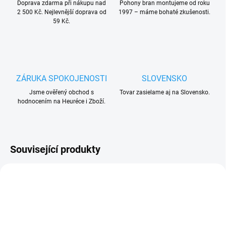
Doprava zdarma při nákupu nad
Pohony bran montujeme od roku
2 500 Kč. Nejlevnější doprava od
1997 – máme bohaté zkušenosti.
59 Kč.
ZÁRUKA SPOKOJENOSTI
SLOVENSKO
Jsme ověřený obchod s
Tovar zasielame aj na Slovensko.
hodnocením na Heuréce i Zboží.
Související produkty