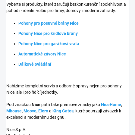
Vyberte si produkty, které zaručují bezkonkurenční spolehlivost a
pohodlí - ideální volbu pro firmy, domovy i moderní zahrady.
Pohony pro posuvné brány Nice
Pohony Nice pro křídlové brány
Pohony Nice pro garážová vrata
Automatické závory Nice
Dálkové ovládání
Nabízíme kompletní servis a odborné opravy nejen pro pohony
Nice, ale i pro řídící jednotky.
Pod značkou
Nice
patří také prémiové značky jako
NiceHome
,
Mhouse
,
Moovo
,
Elero
a
King Gates
, které potvrzují závazek k
excelenci a modernímu designu.
Nice S.p.A.