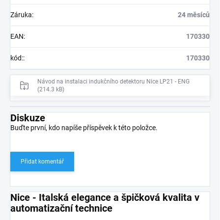
Záruka
:
24 měsíců
EAN
:
170330
kód:
:
170330
Návod na instalaci indukčního detektoru Nice LP21 - ENG
(214.3 kB)
Diskuze
Buďte první, kdo napíše příspěvek k této položce.
Přidat komentář
Nice - Italská elegance a špičková kvalita v
automatizační technice