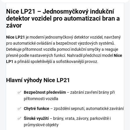
Nice LP21 – Jednosmyčkový indukční
detektor vozidel pro automatizaci bran a
závor
Nice LP21
je moderní jednosmyčkový detektor vozidel, navržený
pro automatické ovládání a bezpečnost vjezdových systémů.
Detekuje přítomnost vozidla pomocí indukční smyčky a reaguje
přesně podle nastavených funkcí. Nahradil předchozí model
Nice
LP1
a přináší spolehlivější a sofistikovanější provoz.
Hlavní výhody Nice LP21
Bezpečnost především
– zabrání zavření brány při
přítomnosti vozidla
Chytré funkce
– zpoždění sepnutí, automatické zavírání
Široké využití
– brány, vrata, závory, parkoviště i
průmyslové objekty