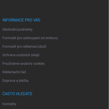
p
a
t
í
INFORMACE PRO VÁS
Obchodní podmínky
Formulář pro odstoupení od smlouvy
Formulář pro reklamaci zboží
Ochrana osobních údajů
Používáme soubory cookies
Reklamační řád
Doprava a platba
ČASTO HLEDÁTE
Kontakty