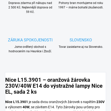
Doprava zdarma při nákupu nad
Pohony bran montujeme od roku
2 500 Kč. Nejlevnější doprava od
1997 – máme bohaté zkušenosti.
59 Kč.
ZÁRUKA SPOKOJENOSTI
SLOVENSKO
Jsme ověřený obchod s
Tovar zasielame aj na Slovensko.
hodnocením na Heuréce i Zboží.
Nice L15.3901 – oranžová žárovka
230V/40W E14 do výstražné lampy Nice
EL, sada 2 ks
Nice L15.3901
je sada dvou oranžových žárovek s napětím
230V
a výkonem
40W
, se závitem E14. Tyto žárovky jsou určeny pro