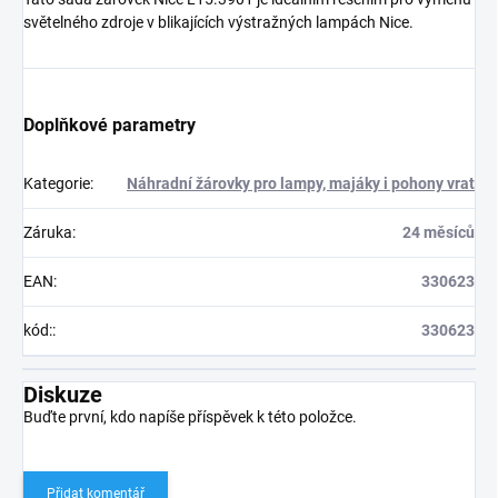
světelného zdroje v blikajících výstražných lampách Nice.
Doplňkové parametry
Kategorie
:
Náhradní žárovky pro lampy, majáky i pohony vrat
Záruka
:
24 měsíců
EAN
:
330623
kód:
:
330623
Diskuze
Buďte první, kdo napíše příspěvek k této položce.
Přidat komentář