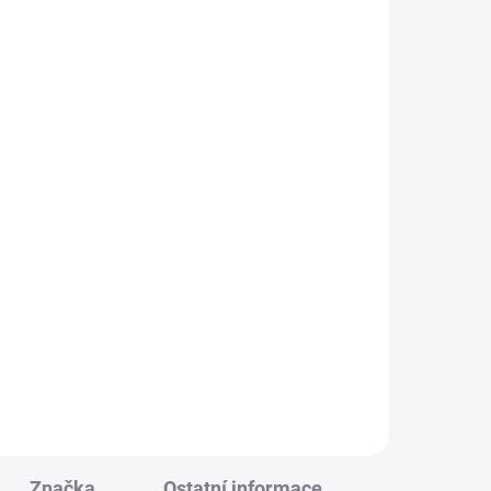
í
ce
Značka
Ostatní informace