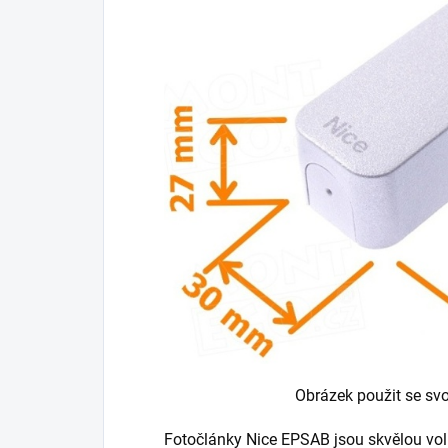
Obrázek použit se sv
Fotočlánky Nice EPSAB jsou skvělou volb