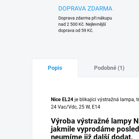
DOPRAVA ZDARMA
Doprava zdarma při nákupu
nad 2 500 Kč. Nejlevnější
doprava od 59 Kč.
Popis
Podobné (1)
Nice EL24
je blikající výstražná lampa,
24 Vac/Vdc, 25 W, E14
Výroba výstražné lampy N
jakmile vyprodáme posledn
neumíme již další dodat.