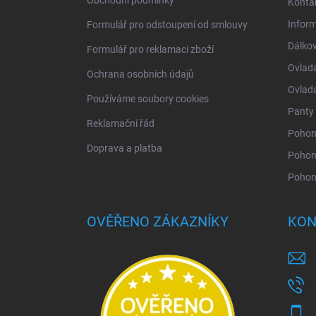
Konta
Infor
Formulář pro odstoupení od smlouvy
Dálkov
Formulář pro reklamaci zboží
Ovlad
Ochrana osobních údajů
Ovlad
Používáme soubory cookies
Panty 
Reklamační řád
Pohony
Doprava a platba
Pohon
Pohon
OVĚŘENO ZÁKAZNÍKY
KON