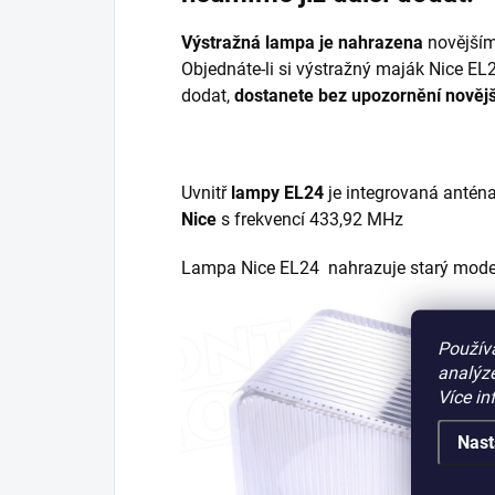
Výstražná lampa je nahrazena
novější
Objednáte-li si výstražný maják Nice EL2
dodat,
dostanete bez upozornění
novějš
Uvnitř
lampy EL24
je integrovaná anténa
Nice
s frekvencí 433,92 MHz
Lampa Nice EL24 nahrazuje starý mode
Použív
analýze
Více in
Nast