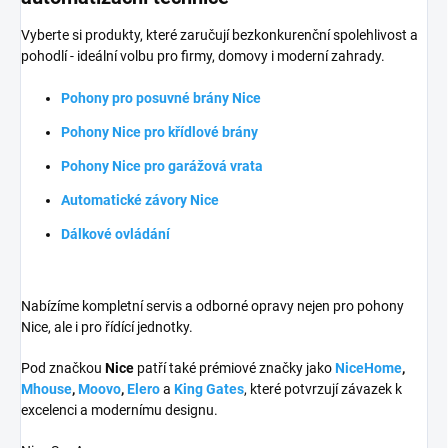
Vyberte si produkty, které zaručují bezkonkurenční spolehlivost a
pohodlí - ideální volbu pro firmy, domovy i moderní zahrady.
Pohony pro posuvné brány Nice
Pohony Nice pro křídlové brány
Pohony Nice pro garážová vrata
Automatické závory Nice
Dálkové ovládání
Nabízíme kompletní servis a odborné opravy nejen pro pohony
Nice, ale i pro řídící jednotky.
Pod značkou
Nice
patří také prémiové značky jako
NiceHome
,
Mhouse
,
Moovo
,
Elero
a
King Gates
, které potvrzují závazek k
excelenci a modernímu designu.