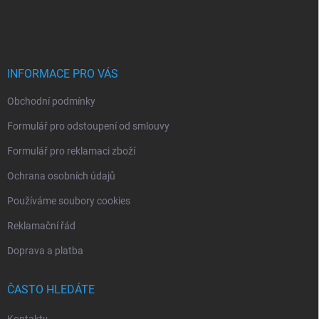
á
p
a
t
í
INFORMACE PRO VÁS
Obchodní podmínky
Formulář pro odstoupení od smlouvy
Formulář pro reklamaci zboží
Ochrana osobních údajů
Používáme soubory cookies
Reklamační řád
Doprava a platba
ČASTO HLEDÁTE
Kontakty