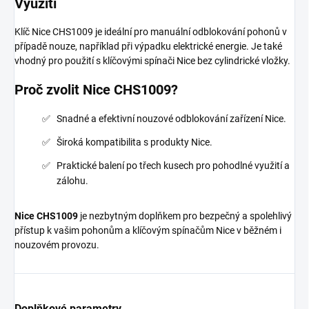
Využití
Klíč Nice CHS1009 je ideální pro manuální odblokování pohonů v
případě nouze, například při výpadku elektrické energie. Je také
vhodný pro použití s klíčovými spínači Nice bez cylindrické vložky.
Proč zvolit Nice CHS1009?
Snadné a efektivní nouzové odblokování zařízení Nice.
Široká kompatibilita s produkty Nice.
Praktické balení po třech kusech pro pohodlné využití a
zálohu.
Nice CHS1009
je nezbytným doplňkem pro bezpečný a spolehlivý
přístup k vašim pohonům a klíčovým spínačům Nice v běžném i
nouzovém provozu.
Doplňkové parametry