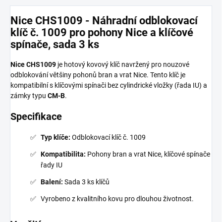
Nice CHS1009 - Náhradní odblokovací
klíč č. 1009 pro pohony Nice a klíčové
spínače, sada 3 ks
Nice CHS1009
je hotový kovový klíč navržený pro nouzové
odblokování většiny pohonů bran a vrat Nice. Tento klíč je
kompatibilní s klíčovými spínači bez cylindrické vložky (řada IU) a
zámky typu
CM-B
.
Specifikace
Typ klíče:
Odblokovací klíč č. 1009
Kompatibilita:
Pohony bran a vrat Nice, klíčové spínače
řady IU
Balení:
Sada 3 ks klíčů
Vyrobeno z kvalitního kovu pro dlouhou životnost.