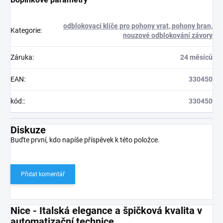
odblokovací klíče pro pohony vrat, pohony bran,
Kategorie
:
nouzové odblokování závory
Záruka
:
24 měsíců
EAN
:
330450
kód:
:
330450
Diskuze
Buďte první, kdo napíše příspěvek k této položce.
Přidat komentář
Nice - Italská elegance a špičková kvalita v
automatizační technice