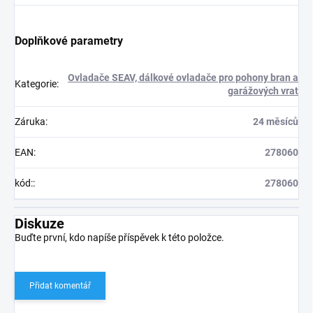
Doplňkové parametry
Ovladače SEAV, dálkové ovladače pro pohony bran a
Kategorie
:
garážových vrat
Záruka
:
24 měsíců
EAN
:
278060
kód:
:
278060
Diskuze
Buďte první, kdo napíše příspěvek k této položce.
Přidat komentář