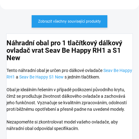
Zobrazit všechny související produkty
Náhradní obal pro 1 tlačítkový dálkový
ovladač vrat Seav Be Happy RH1 a S1
New
Tento náhradní obal je určen pro dálkové ovladače
Seav Be Happy
RH1
a
Seav Be Happy S1 New
s jedním tlačítkem.
Obal je ideálním řešením v případě poškození původního krytu,
čímž se prodlužuje životnost dálkového ovladače a zachovává
jeho funkčnost. Vyznačuje se kvalitním zpracováním, odolností
proti běžnému opotřebení a přesně padne na uvedené modely.
Nezapomeňte si zkontrolovat model vašeho ovladače, aby
náhradní obal odpovídal specifikacím.