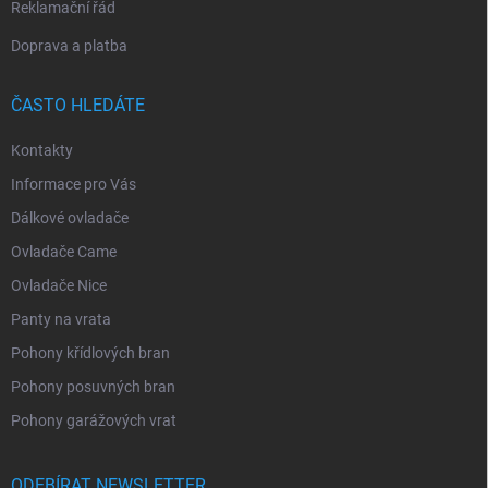
Reklamační řád
Doprava a platba
ČASTO HLEDÁTE
Kontakty
Informace pro Vás
Dálkové ovladače
Ovladače Came
Ovladače Nice
Panty na vrata
Pohony křídlových bran
Pohony posuvných bran
Pohony garážových vrat
ODEBÍRAT NEWSLETTER