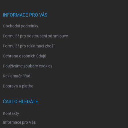
a
t
í
INFORMACE PRO VÁS
Obchodní podmínky
Formulář pro odstoupení od smlouvy
Formulář pro reklamaci zboží
Ochrana osobních údajů
Používáme soubory cookies
Reklamační řád
Doprava a platba
ČASTO HLEDÁTE
Kontakty
Informace pro Vás