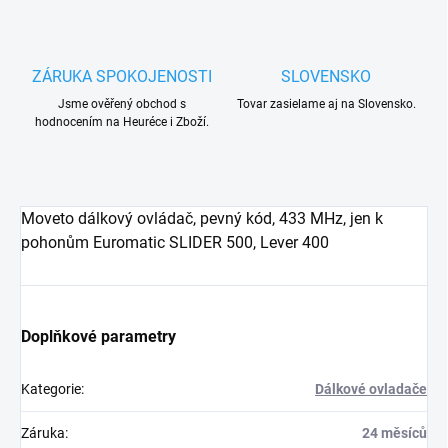
ZÁRUKA SPOKOJENOSTI
SLOVENSKO
Jsme ověřený obchod s
Tovar zasielame aj na Slovensko.
hodnocením na Heuréce i Zboží.
Moveto dálkový ovládač, pevný kód, 433 MHz, jen k
pohonům Euromatic SLIDER 500, Lever 400
Doplňkové parametry
Kategorie
:
Dálkové ovladače
Záruka
:
24 měsíců