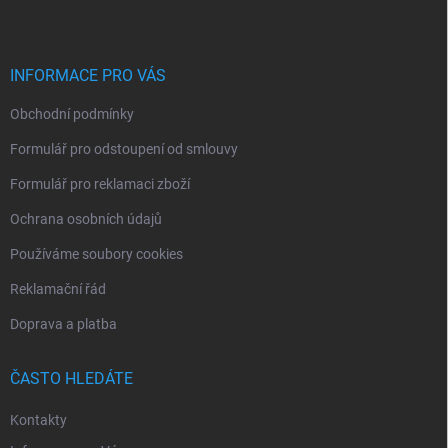
p
a
t
í
INFORMACE PRO VÁS
Obchodní podmínky
Formulář pro odstoupení od smlouvy
Formulář pro reklamaci zboží
Ochrana osobních údajů
Používáme soubory cookies
Reklamační řád
Doprava a platba
ČASTO HLEDÁTE
Kontakty