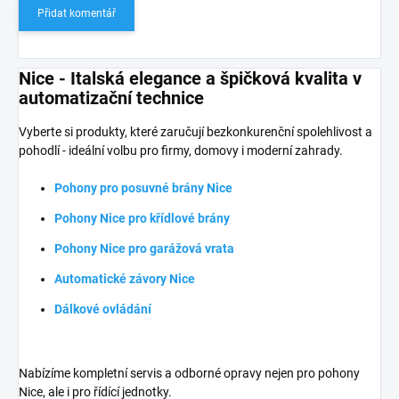
Přidat komentář
Nice - Italská elegance a špičková kvalita v
automatizační technice
Vyberte si produkty, které zaručují bezkonkurenční spolehlivost a
pohodlí - ideální volbu pro firmy, domovy i moderní zahrady.
Pohony pro posuvné brány Nice
Pohony Nice pro křídlové brány
Pohony Nice pro garážová vrata
Automatické závory Nice
Dálkové ovládání
Nabízíme kompletní servis a odborné opravy nejen pro pohony
Nice, ale i pro řídící jednotky.