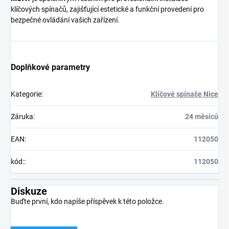
klíčových spínačů, zajišťující estetické a funkční provedení pro
bezpečné ovládání vašich zařízení.
Doplňkové parametry
Kategorie
:
Klíčové spínače Nice
Záruka
:
24 měsíců
EAN
:
112050
kód:
:
112050
Diskuze
Buďte první, kdo napíše příspěvek k této položce.