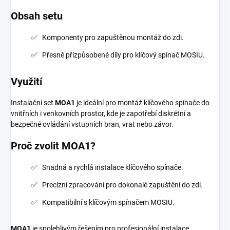
Obsah setu
Komponenty pro zapuštěnou montáž do zdi.
Přesně přizpůsobené díly pro klíčový spínač MOSIU.
Využití
Instalační set
MOA1
je ideální pro montáž klíčového spínače do
vnitřních i venkovních prostor, kde je zapotřebí diskrétní a
bezpečné ovládání vstupních bran, vrat nebo závor.
Proč zvolit MOA1?
Snadná a rychlá instalace klíčového spínače.
Precizní zpracování pro dokonalé zapuštění do zdi.
Kompatibilní s klíčovým spínačem MOSIU.
MOA1
je spolehlivým řešením pro profesionální instalace