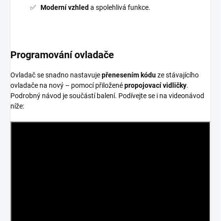
Moderní vzhled
a spolehlivá funkce.
Programování ovladače
Ovladač se snadno nastavuje
přenesením kódu
ze stávajícího
ovladače na nový – pomocí přiložené
propojovací vidličky
.
Podrobný návod je součástí balení. Podívejte se i na videonávod
níže: