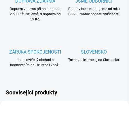
DOPRAVA ZDARMA
JSME ODBORNÍCI
Doprava zdarma při nákupu nad
Pohony bran montujeme od roku
2 500 Kč. Nejlevnější doprava od
1997 – máme bohaté zkušenosti.
59 Kč.
ZÁRUKA SPOKOJENOSTI
SLOVENSKO
Jsme ověřený obchod s
Tovar zasielame aj na Slovensko.
hodnocením na Heuréce i Zboží.
Související produkty