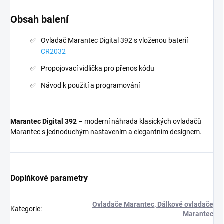
Obsah balení
Ovladač Marantec Digital 392 s vloženou baterií
CR2032
Propojovací vidlička pro přenos kódu
Návod k použití a programování
Marantec Digital 392
– moderní náhrada klasických ovladačů
Marantec s jednoduchým nastavením a elegantním designem.
Doplňkové parametry
Ovladače Marantec, Dálkové ovladače
Kategorie
:
Marantec