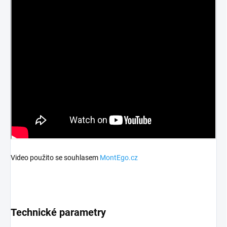
Video použito se souhlasem
MontEgo.cz
Technické parametry