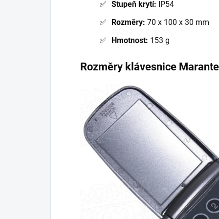
Stupeň krytí:
IP54
Rozměry:
70 x 100 x 30 mm
Hmotnost:
153 g
Rozměry klávesnice Maran