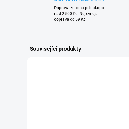
Doprava zdarma při nákupu
nad 2 500 Kč. Nejlevnější
doprava od 59 Kč.
Související produkty
SKLADEM
Ext
(>15 KS)