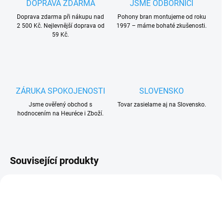
DOPRAVA ZDARMA
JSME ODBORNÍCI
Doprava zdarma při nákupu nad
Pohony bran montujeme od roku
2 500 Kč. Nejlevnější doprava od
1997 – máme bohaté zkušenosti.
59 Kč.
ZÁRUKA SPOKOJENOSTI
SLOVENSKO
Jsme ověřený obchod s
Tovar zasielame aj na Slovensko.
hodnocením na Heuréce i Zboží.
Související produkty