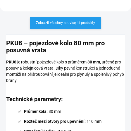
Zobrazit všechny související produkty
PKU8 – pojezdové kolo 80 mm pro
posuvná vrata
PKU8
je robustní pojezdové kolo s průměrem
80 mm
, určené pro
posuvná kolejnicová vrata. Díky pevné konstrukci a jednoduché
montáži na přišroubování je ideální pro plynulý a spolehlivý pohyb
brány.
Technické parametry:
Průměr kola:
80 mm
Rozteč mezi otvory pro upevnění:
110 mm