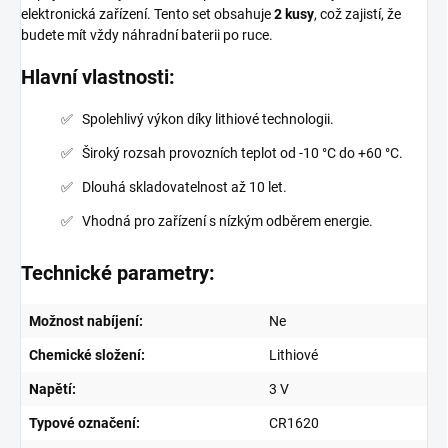
elektronická zařízení. Tento set obsahuje
2 kusy
, což zajistí, že
budete mít vždy náhradní baterii po ruce.
Hlavní vlastnosti:
Spolehlivý výkon díky lithiové technologii.
Široký rozsah provozních teplot od -10 °C do +60 °C.
Dlouhá skladovatelnost až 10 let.
Vhodná pro zařízení s nízkým odběrem energie.
Technické parametry:
Možnost nabíjení:
Ne
Chemické složení:
Lithiové
Napětí:
3 V
Typové označení:
CR1620