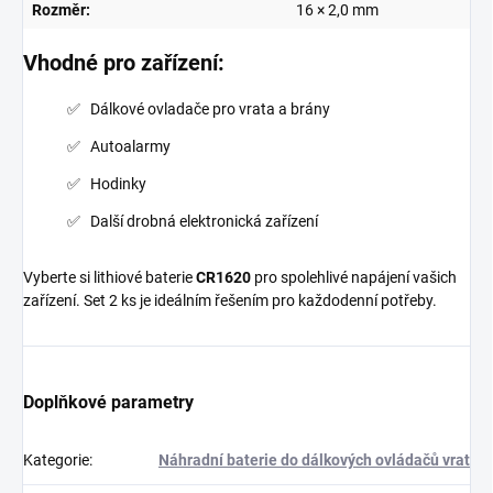
Rozměr:
16 × 2,0 mm
Vhodné pro zařízení:
Dálkové ovladače pro vrata a brány
Autoalarmy
Hodinky
Další drobná elektronická zařízení
Vyberte si lithiové baterie
CR1620
pro spolehlivé napájení vašich
zařízení. Set 2 ks je ideálním řešením pro každodenní potřeby.
Doplňkové parametry
Kategorie
:
Náhradní baterie do dálkových ovládačů vrat