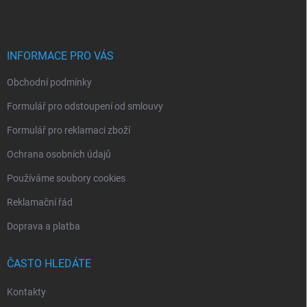
p
a
t
í
INFORMACE PRO VÁS
Obchodní podmínky
Formulář pro odstoupení od smlouvy
Formulář pro reklamaci zboží
Ochrana osobních údajů
Používáme soubory cookies
Reklamační řád
Doprava a platba
ČASTO HLEDÁTE
Kontakty