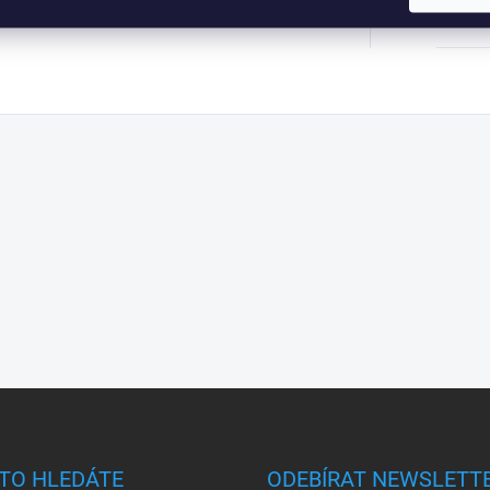
kód:
:
TO HLEDÁTE
ODEBÍRAT NEWSLETT