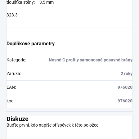
tloušťka stěny: 3,5 mm
323.3
Doplňkové parametry
Kategorie
:
Nosné C profily samonosné posuvné brány
Záruka
:
2 roky
EAN
:
976020
kód:
:
976020
Diskuze
Buďte první, kdo napíše příspěvek k této položce.