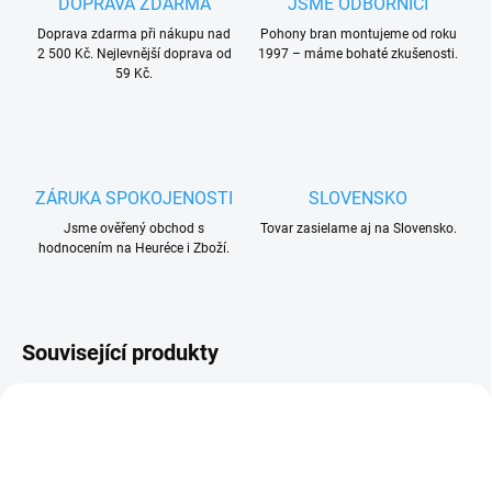
DOPRAVA ZDARMA
JSME ODBORNÍCI
Doprava zdarma při nákupu nad
Pohony bran montujeme od roku
2 500 Kč. Nejlevnější doprava od
1997 – máme bohaté zkušenosti.
59 Kč.
ZÁRUKA SPOKOJENOSTI
SLOVENSKO
Jsme ověřený obchod s
Tovar zasielame aj na Slovensko.
hodnocením na Heuréce i Zboží.
Související produkty