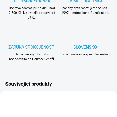
DOPRAVA ZDARMA
JSME ODBORNÍCI
Doprava zdarma při nákupu nad
Pohony bran montujeme od roku
2 500 Kč. Nejlevnější doprava od
1997 – máme bohaté zkušenosti.
59 Kč.
ZÁRUKA SPOKOJENOSTI
SLOVENSKO
Jsme ověřený obchod s
Tovar zasielame aj na Slovensko.
hodnocením na Heuréce i Zboží.
Související produkty