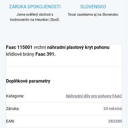
ZÁRUKA SPOKOJENOSTI
SLOVENSKO
Jsme ověřený obchod s
Tovar zasielame aj na Slovensko.
hodnocením na Heuréce i Zboží.
Faac 115001
vrchní
náhradní plastový kryt
pohonu
křídlové brány
Faac 391.
Doplňkové parametry
Kategorie
:
Náhradní díly pro pohony FAAC
Záruka
:
24 měsíců
EAN
:
283280