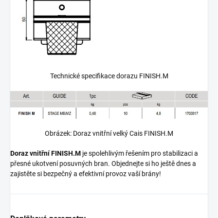
Technické specifikace dorazu FINISH.M
Obrázek: Doraz vnitřní velký Cais FINISH.M
Doraz vnitřní FINISH.M
je spolehlivým řešením pro stabilizaci a
přesné ukotvení posuvných bran. Objednejte si ho ještě dnes a
zajistěte si bezpečný a efektivní provoz vaší brány!