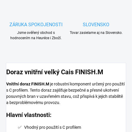
ZÁRUKA SPOKOJENOSTI
SLOVENSKO
Jsme ověřený obchod s
Tovar zasielame aj na Slovensko.
hodnocením na Heuréce i Zboží.
Doraz vnitřní velký Cais FINISH.M
Vnitřní doraz FINISH.M
je robustní komponent určený pro použití
s C profilem. Tento doraz zajišťuje bezpečné a přesné ukotvení
posuvných bran v uzavřeném stavu, což přispívá k jejich stabilitě
a bezproblémovému provozu.
Hlavní vlastnosti:
Vhodný pro použití s C profilem