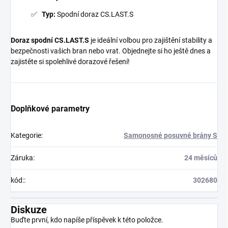
Typ:
Spodní doraz CS.LAST.S
Doraz spodní CS.LAST.S
je ideální volbou pro zajištění stability a
bezpečnosti vašich bran nebo vrat. Objednejte si ho ještě dnes a
zajistěte si spolehlivé dorazové řešení!
Doplňkové parametry
Kategorie
:
Samonosné posuvné brány S
Záruka
:
24 měsíců
kód:
:
302680
Diskuze
Buďte první, kdo napíše příspěvek k této položce.