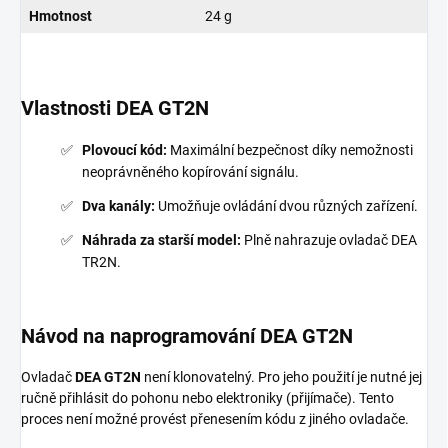
Hmotnost
24 g
Vlastnosti DEA GT2N
Plovoucí kód:
Maximální bezpečnost díky nemožnosti
neoprávněného kopírování signálu.
Dva kanály:
Umožňuje ovládání dvou různých zařízení.
Náhrada za starší model:
Plně nahrazuje ovladač DEA
TR2N.
Návod na naprogramování DEA GT2N
Ovladač
DEA GT2N
není klonovatelný. Pro jeho použití je nutné jej
ručně přihlásit do pohonu nebo elektroniky (přijímače). Tento
proces není možné provést přenesením kódu z jiného ovladače.