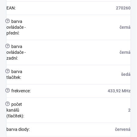
EAN
:
270260
?
barva
ovládače -
černá
přední
:
?
barva
ovládače -
černá
zadní
:
?
barva
šedá
tlačítek
:
?
frekvence
:
433,92 MHz
?
počet
kanálů
2
(tlačítek)
:
barva diody
:
červená