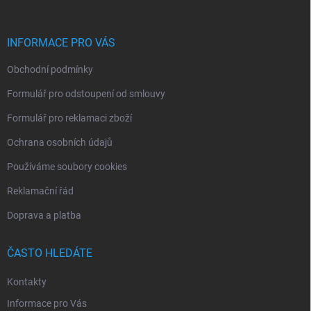
a
t
í
INFORMACE PRO VÁS
Obchodní podmínky
Formulář pro odstoupení od smlouvy
Formulář pro reklamaci zboží
Ochrana osobních údajů
Používáme soubory cookies
Reklamační řád
Doprava a platba
ČASTO HLEDÁTE
Kontakty
Informace pro Vás