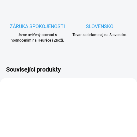
ZÁRUKA SPOKOJENOSTI
SLOVENSKO
Jsme ověřený obchod s
Tovar zasielame aj na Slovensko.
hodnocením na Heuréce i Zboží.
Související produkty
SKLADEM
(>15 KS)