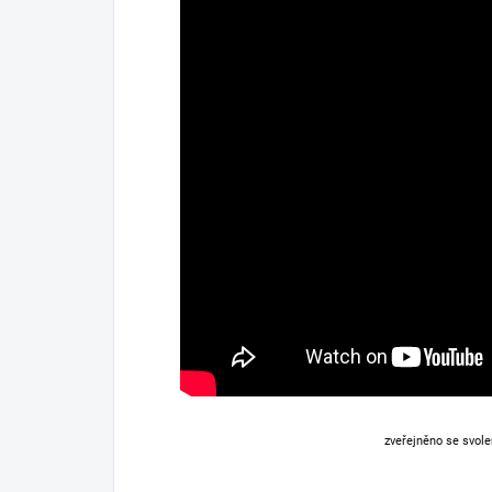
zveřejněno se svol