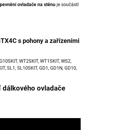
upevnění ovladače na stěnu
je součástí
GTX4C s pohony a zařízeními
G10SKIT, WT2SKIT, WT1SKIT, WS2,
IT, SL1, SL10SKIT, GD1, GD1N, GD10,
 dálkového ovladače