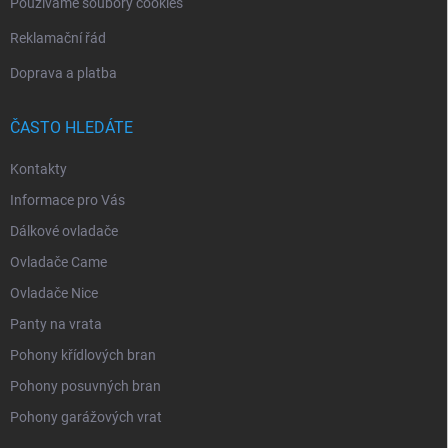
Používáme soubory cookies
Reklamační řád
Doprava a platba
ČASTO HLEDÁTE
Kontakty
Informace pro Vás
Dálkové ovladače
Ovladače Came
Ovladače Nice
Panty na vrata
Pohony křídlových bran
Pohony posuvných bran
Pohony garážových vrat