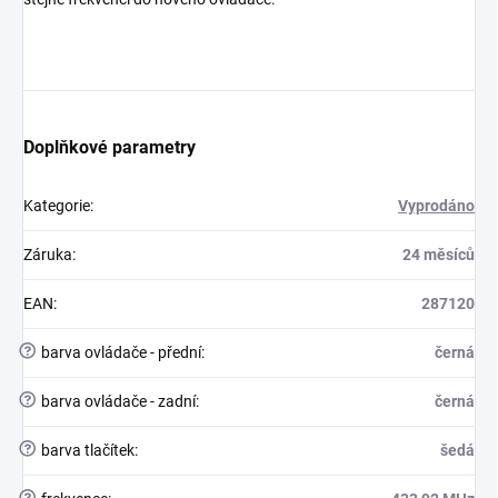
Doplňkové parametry
Kategorie
:
Vyprodáno
Záruka
:
24 měsíců
EAN
:
287120
?
barva ovládače - přední
:
černá
?
barva ovládače - zadní
:
černá
?
barva tlačítek
:
šedá
?