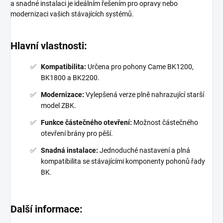
a snadné instalaci je ideálním řešením pro opravy nebo
modernizaci vašich stávajících systémů.
Hlavní vlastnosti:
Kompatibilita:
Určena pro pohony Came BK1200,
BK1800 a BK2200.
Modernizace:
Vylepšená verze plně nahrazující starší
model ZBK.
Funkce částečného otevření:
Možnost částečného
otevření brány pro pěší.
Snadná instalace:
Jednoduché nastavení a plná
kompatibilita se stávajícími komponenty pohonů řady
BK.
Další informace: