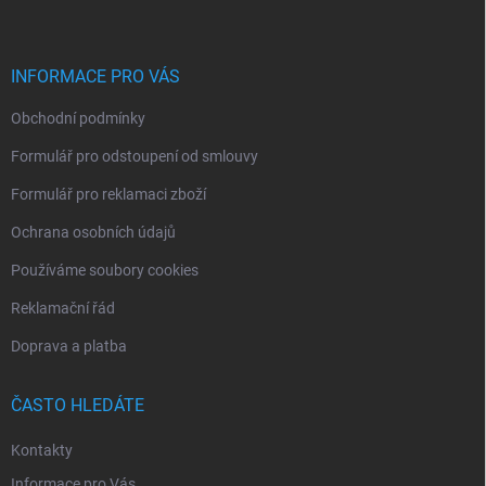
p
a
t
í
INFORMACE PRO VÁS
Obchodní podmínky
Formulář pro odstoupení od smlouvy
Formulář pro reklamaci zboží
Ochrana osobních údajů
Používáme soubory cookies
Reklamační řád
Doprava a platba
ČASTO HLEDÁTE
Kontakty
Informace pro Vás