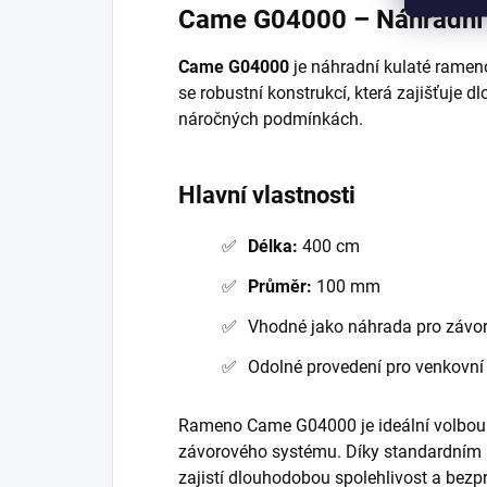
Came G04000 – Náhradní 
Came G04000
je náhradní kulaté ramen
se robustní konstrukcí, která zajišťuje d
náročných podmínkách.
Hlavní vlastnosti
Délka:
400 cm
Průměr:
100 mm
Vhodné jako náhrada pro závo
Odolné provedení pro venkovní 
Rameno Came G04000 je ideální volbou
závorového systému. Díky standardním 
zajistí dlouhodobou spolehlivost a bez