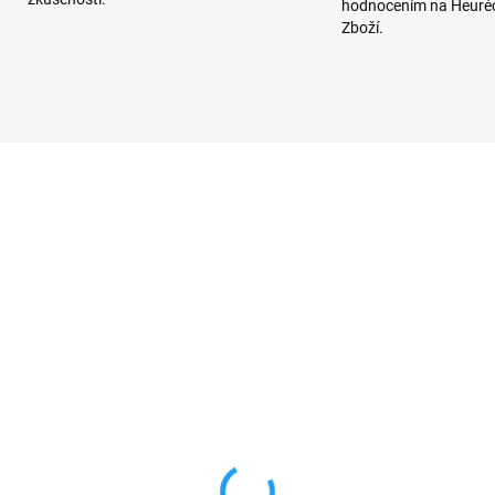
hodnocením na Heuréc
Zboží.