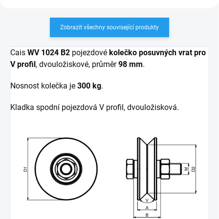
Zobrazit všechny související produkty
Cais
WV 1024 B2
pojezdové
kolečko
posuvných vrat pro
V profil
, dvouložiskové, průměr
98 mm
.
Nosnost kolečka je
300 kg
.
Kladka spodní pojezdová V profil, dvouložisková.