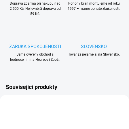
Doprava zdarma při nákupu nad
Pohony bran montujeme od roku
2 500 Kč. Nejlevnější doprava od
1997 – máme bohaté zkušenosti.
59 Kč.
ZÁRUKA SPOKOJENOSTI
SLOVENSKO
Jsme ověřený obchod s
Tovar zasielame aj na Slovensko.
hodnocením na Heuréce i Zboží.
Související produkty