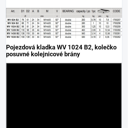
Pojezdová kladka
WV 1024 B2
, kolečko
posuvné kolejnicové brány