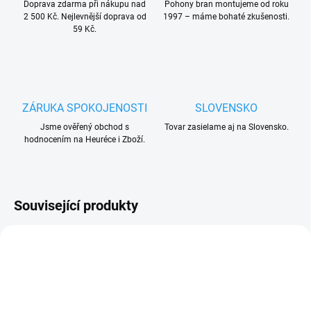
Doprava zdarma při nákupu nad
Pohony bran montujeme od roku
2 500 Kč. Nejlevnější doprava od
1997 – máme bohaté zkušenosti.
59 Kč.
ZÁRUKA SPOKOJENOSTI
SLOVENSKO
Jsme ověřený obchod s
Tovar zasielame aj na Slovensko.
hodnocením na Heuréce i Zboží.
Související produkty