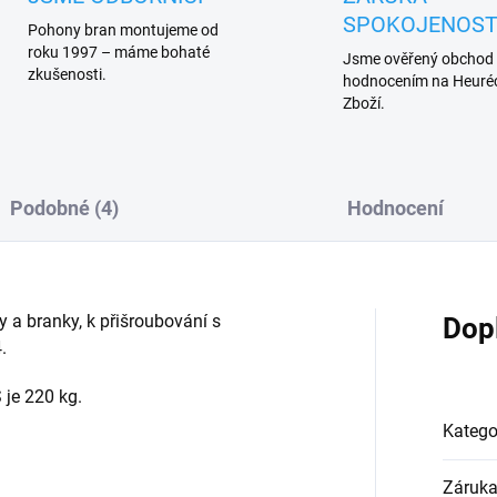
SPOKOJENOST
Pohony bran montujeme od
roku 1997 – máme bohaté
Jsme ověřený obchod
zkušenosti.
hodnocením na Heuréc
Zboží.
Podobné (4)
Hodnocení
 a branky, k přišroubování s
Dop
.
 je 220 kg.
Katego
Záruk