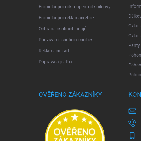
Infor
Formulář pro odstoupení od smlouvy
Dálkov
Formulář pro reklamaci zboží
Ovlad
Ochrana osobních údajů
Ovlad
Používáme soubory cookies
Panty 
Reklamační řád
Pohony
Doprava a platba
Pohon
Pohon
OVĚŘENO ZÁKAZNÍKY
KON