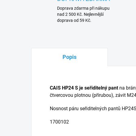
Doprava zdarma při nákupu
nad 2 500 Kč. Nejlevnější
doprava od 59 Kč.
Popis
CAIS HP24 S je seřiditelný pant
na brány
čtvercovou plotnou (přírubou), závit M24
Nosnost páru seřiditelných pantů HP24S
1700102