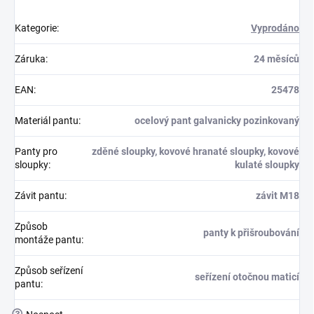
Kategorie
:
Vyprodáno
Záruka
:
24 měsíců
EAN
:
25478
Materiál pantu
:
ocelový pant galvanicky pozinkovaný
Panty pro
zděné sloupky, kovové hranaté sloupky, kovové
sloupky
:
kulaté sloupky
Závit pantu
:
závit M18
Způsob
panty k přišroubování
montáže pantu
:
Způsob seřízení
seřízení otočnou maticí
pantu
:
?