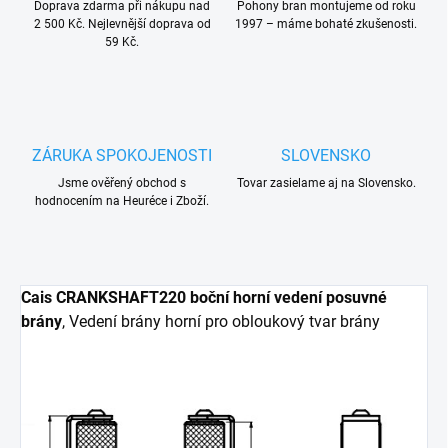
Doprava zdarma při nákupu nad
Pohony bran montujeme od roku
2 500 Kč. Nejlevnější doprava od
1997 – máme bohaté zkušenosti.
59 Kč.
ZÁRUKA SPOKOJENOSTI
SLOVENSKO
Jsme ověřený obchod s
Tovar zasielame aj na Slovensko.
hodnocením na Heuréce i Zboží.
Cais CRANKSHAFT220 boční horní vedení posuvné
brány
, Vedení brány horní pro obloukový tvar brány