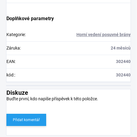
Doplňkové parametry
Kategorie
:
Horní vedení posuvné brány
Záruka
:
24 měsíců
EAN
:
302440
kód:
:
302440
Diskuze
Buďte první, kdo napíše příspěvek k této položce.
Přidat komentář