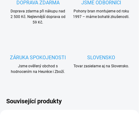
DOPRAVA ZDARMA
JSME ODBORNÍCI
Doprava zdarma při nákupu nad
Pohony bran montujeme od roku
2 500 Kč. Nejlevnější doprava od
1997 – máme bohaté zkušenosti.
59 Kč.
ZÁRUKA SPOKOJENOSTI
SLOVENSKO
Jsme ověřený obchod s
Tovar zasielame aj na Slovensko.
hodnocením na Heuréce i Zboží.
Související produkty
ZDARMA