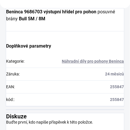
Beninca 9686703
výstupní hřídel
pro pohon
posuvné
brány
Bull 5M / 8M
Doplňkové parametry
Kategorie
:
Náhradní díly pro pohony Beninca
Záruka
:
24 měsíců
EAN
:
255847
kód:
:
255847
Diskuze
Buďte první, kdo napíše příspěvek k této položce.